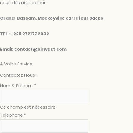
nous dès aujourd’hui.
Grand-Bassam, Mockeyville carrefour Sacko
TEL : +225 2721732032
Email:
contact@birwast.com
A Votre Service
Contactez Nous !
Nom & Prénom
*
Ce champ est nécessaire.
Telephone
*