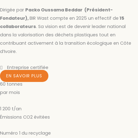
Dirigée par
Packo Oussama Beddar (Président-
Fondateur),
BIR Wast compte en 2025 un effectif de
15
collaborateurs
. Sa vision est de devenir leader national
dans la valorisation des déchets plastiques tout en
contribuant activement à la transition écologique en Côte
d’Ivoire.
Entreprise certifiée
EN SAVOIR PLUS
60 tonnes
par mois​
1 200 t/an
Émissions CO2 évitées
Numéro 1 du recyclage