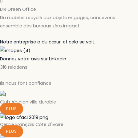
BIR Green Office
Du mobilier recyclé aux objets engagés, concevons
ensemble des bureaux zéro impact.
Notre entreprise a du cœur, et cela se voit.
Donnez votre avis sur Linkedin
316 relations
Ils nous font confiance
Club Abidjan ville durable
PLUS
Cercle Français Côte d'Ivoire
PLUS